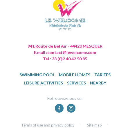
941 Route de Bel Air - 44420 MESQUER
E.mail :
contact@lewelcome.com
Tel : 33 (0)2 40 42 50 85
SWIMMING POOL
MOBILE HOMES
TARIFFS
LEISURE ACTIVITIES
SERVICES
NEARBY
Retrouvez-nous sur
Terms of use and privacy policy
-
Site map
-